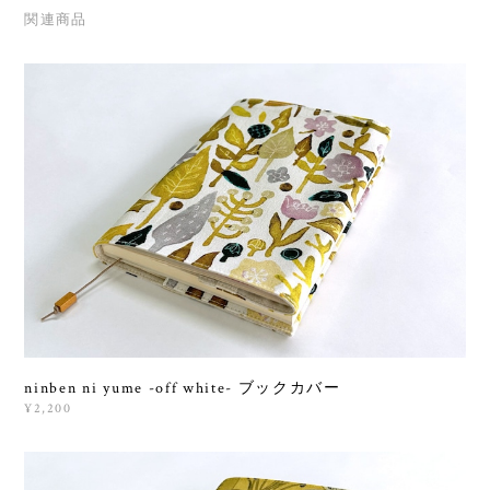
関連商品
ninben ni yume -off white- ブックカバー
¥2,200