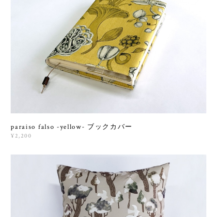
paraiso falso -yellow- ブックカバー
¥2,200