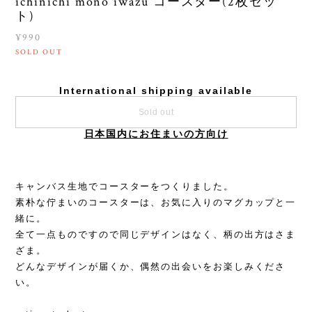
ichinichi mono iwazu コースター(2枚セッ
ト)
¥990
SOLD OUT
International shipping available
Sold out
日本国内にお住まいの方向け
キャンバス生地でコースターをつくりました。
素朴な佇まいのコースターは、お気に入りのマグカップと一
緒に。
全て一点ものですので同じデザインはなく、柄の出方はさま
ざま。
どんなデザインが届くか、偶然の出会いをお楽しみくださ
い。