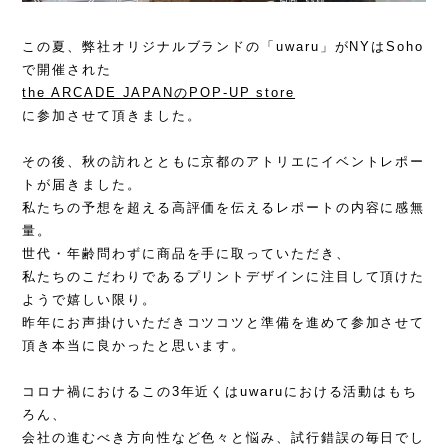
この夏、弊社オリジナルブランドの「uwaru」がNYはSoho
で開催された
the ARCADE JAPANのPOP-UP store
に参加させて頂きました。
その後、秋の訪れとともに京都のアトリエにイベントレポー
トが届きました。
私たちの予想を超える高評価を伝えるレポートの内容に感無
量。
世代・年齢問わずに商品を手に取っていただき、
私たちのこだわりであるプリントデザインに注目して頂けた
ようで嬉しい限り。
昨年にお声掛けいただきコツコツと準備を進めて参加させて
頂き本当に良かったと思います。
コロナ禍におけるこの3年近くはuwaruにおける活動はもち
ろん、
会社の進むべき方向性など色々と悩み、試行錯誤の毎日でし