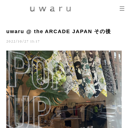
uwaru @ the ARCADE JAPAN その後
2022/10/27 15:17