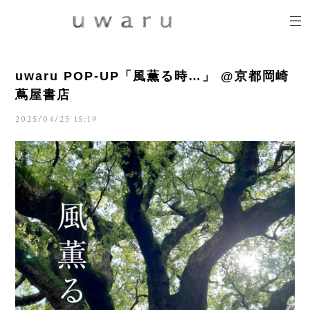
uwaru POP-UP「風薫る時…」 @京都岡崎
蔦屋書店
2025/04/25 15:19