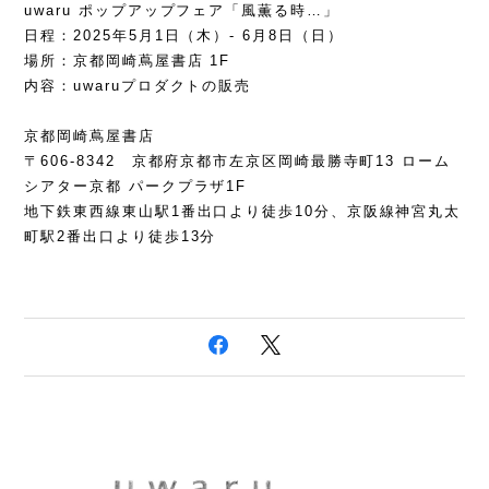
uwaru ポップアップフェア「風薫る時…」
日程：2025年5月1日（木）- 6月8日（日）
場所：京都岡崎蔦屋書店 1F
内容：uwaruプロダクトの販売
京都岡崎蔦屋書店
〒606-8342 京都府京都市左京区岡崎最勝寺町13 ローム
シアター京都 パークプラザ1F
地下鉄東西線東山駅1番出口より徒歩10分、京阪線神宮丸太
町駅2番出口より徒歩13分