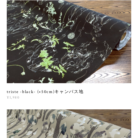
triste -black- (×50cm)キャンバス地
¥1,980