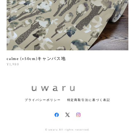
calme (×50cm)キャンバス地
¥1,980
プライバシーポリシー
特定商取引法に基づく表記
© uwaru All rights reserved.