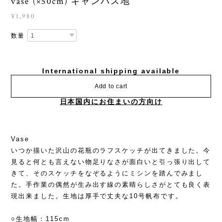
vase (×50cm) キャンバス地
¥1,980
数量
International shipping available
Add to cart
日本国内にお住まいの方向け
Vase
いつか描いた沢山の花瓶のラフスケッチが出てきました。今
見ると何とも言えない物足りなさが面白いと引っ張り出して
きて、そのスケッチをなぞるようにミシンを踏んでみまし
た。手作業の偶然が生み出す線の素晴らしさがとても良く表
現出来ました。生地は厚手で丈夫な10号帆布です。
○生地幅：115cm