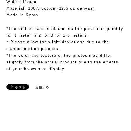
Width: 115cm
Material: 100% cotton (12.6 oz canvas）
Made in Kyoto
*The unit of sale is 50 cm, so the purchase quantity
for 1 meter is 2, or 3 for 1.5 meters.
* Please allow for slight deviations due to the
manual cutting process.
*The color and texture of the photos may differ
slightly from the actual product due to the effects
of your browser or display.
通報する